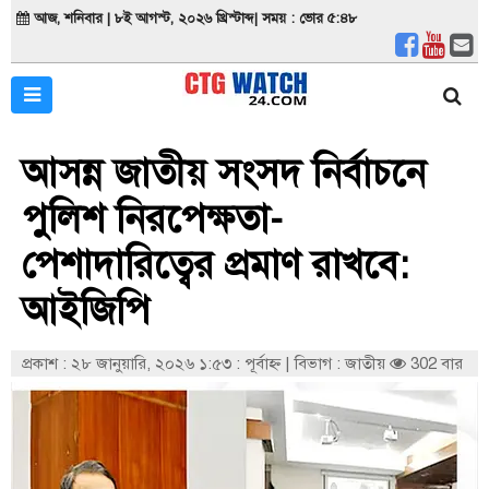
আজ, শনিবার | ৮ই আগস্ট, ২০২৬ খ্রিস্টাব্দ| সময় : ভোর ৫:৪৮
আসন্ন জাতীয় সংসদ নির্বাচনে
পুলিশ নিরপেক্ষতা-
পেশাদারিত্বের প্রমাণ রাখবে:
আইজিপি
প্রকাশ : ২৮ জানুয়ারি, ২০২৬ ১:৫৩ : পূর্বাহ্ণ
|
বিভাগ : জাতীয়
302 বার