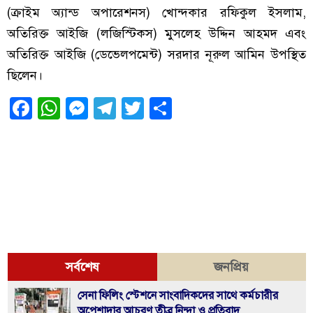
(ক্রাইম অ্যান্ড অপারেশনস) খোন্দকার রফিকুল ইসলাম,
অতিরিক্ত আইজি (লজিস্টিকস) মুসলেহ উদ্দিন আহমদ এবং
অতিরিক্ত আইজি (ডেভেলপমেন্ট) সরদার নূরুল আমিন উপস্থিত
ছিলেন।
Facebook
WhatsApp
Messenger
Telegram
Twitter
Share
সর্বশেষ
জনপ্রিয়
সেনা ফিলিং স্টেশনে সাংবাদিকদের সাথে কর্মচারীর
অপেশাদার আচরণ,তীব্র নিন্দা ও প্রতিবাদ