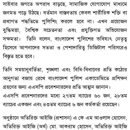
সাইবার জগতে অপরাধ বাড়ছে, সামাজিক যোগাযোগ মাধ্যমে
জনমত গড়ে উঠছে। বর্তমান বাস্তবতায় কেবল শারীরিক শক্তি বা
প্রথাগত পদ্ধতিতে পুলিশিং করলে হবে না। এখন প্রয়োজন
বুদ্ধিমত্তা, বৈশ্বিক সচেতনতা এবং প্রযুক্তিগত অভিযোজন
সক্ষমতা। তিনি বলেন, বাংলাদেশ পুলিশের ভবিষ্যৎ নেতৃত্ব
হিসেবে আপনাদের সততা ও পেশাদারিত্ব ডিজিটাল পরিসরেও
বিস্তৃত হতে হবে।
তিনি সময়ানুবর্তিতা, শৃঙ্খলা এবং বিধি-বিধানের প্রতি কঠোর
আনুগত্য বজায় রেখে বাংলাদেশ পুলিশ একাডেমিতে প্রশিক্ষণ
গ্রহণের জন্য এএসপি প্রবেশনারদের প্রতি আহ্বান জানান।
এএসপি প্রবেশনারদের মধ্যে ২৭তম ব্যাচের ৬০ জন, ২৮তম
ব্যাচের একজন এবং ৪৩তম ব্যাচের ৬ জন কর্মকর্তা রয়েছেন।
অনুষ্ঠানে অতিরিক্ত আইজি (প্রশাসন) এ কে এম আওলাদ হোসেন,
অতিরিক্ত আইজি (অর্থ) মো. আকরাম হোসেন, অতিরিক্ত আইজি