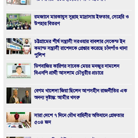
রমজানে মারকাযুস সুন্নাহ মাদ্রাসায় ইফতার, সেহেরি ও
উপহার বিতরণ
চট্টগ্রামের শীর্ষ সন্ত্রাসী সরওয়ার বাবলার সেকেন্ড ইন
কমান্ড সন্ত্রাসী রাশেদকে গ্রেপ্তার করেছে চাঁদগাঁও থানা
পুলিশ
ডিগবাজির কারিগর সাবেক মেয়র মনজুর নামলেন
বিএনপি প্রার্থী আসলাম চৌধুরীর প্রচারে
বেগম খালেদা জিয়া ছিলেন আপসহীন রাজনীতির এক
অনন্য দৃষ্টান্ত: আমীর খসরু
সারা দেশে ৭ দিনে যৌথ বাহিনীর অভিযানে গ্রেফতার
৫০৪ জন