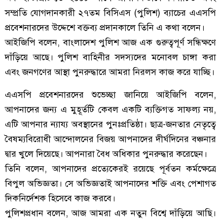
সম্প্রতি যোগদানকারী ২৭তম বিসিএস (পুলিশ) ব্যাচের এএসপি
প্রবেশনারদের উদ্দেশে বক্তব্য প্রদানকালে তিনি এ কথা বলেন।
আইজিপি বলেন, বাংলাদেশ পুলিশ আজ এক গুরুত্বপূর্ণ সন্ধিক্ষণে
দাঁড়িয়ে আছে। পুলিশ বাহিনীর সদস্যদের মনোবল চাঙ্গা করা
এবং জনগণের আস্থা পুনরুদ্ধারে আমরা নিরলস কাজ করে যাচ্ছি।
এএসপি প্রবেশনারদের শুভেচ্ছা জানিয়ে আইজিপি বলেন,
আপনাদের জন্য এ মুহূর্তটি কেবল একটি ব্যক্তিগত সাফল্য নয়,
এটি আপনার ন্যায্য অবস্থানের পুনঃপ্রতিষ্ঠা। ছাত্র-জনতার নেতৃত্বে
বৈষম্যবিরোধী আন্দোলনের বিজয় আপনাদের দীর্ঘদিনের বঞ্চনার
দ্বার খুলে দিয়েছে। আপনারা বৈধ অধিকার পুনরুদ্ধার করেছেন।
তিনি বলেন, আপনাদের প্রত্যেকেরই রয়েছে পূর্বতন কর্মক্ষেত্রে
বিপুল অভিজ্ঞতা। সে অভিজ্ঞতাই আপনাদের শক্তি এবং পেশাগত
দিকনির্দেশক হিসেবে কাজ করবে।
পুলিশপ্রধান বলেন, আজ আমরা এক নতুন বিশ্বে দাঁড়িয়ে আছি।