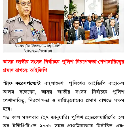
আসন্ন জাতীয় সংসদ নির্বাচনে পুলিশ নিরপেক্ষতা-পেশাদারিত্বের
প্রমাণ রাখবে: আইজিপি
স্টাফ করেসপন্ডেন্ট
: বাংলাদেশ পুলিশের আইজিপি বাহারুল
আলম বলেছেন, আসন্ন জাতীয় সংসদ নির্বাচনে পুলিশ
পেশাদারিত্ব, নিরপেক্ষতা ও দায়িত্ববোধের প্রমাণ রাখতে সক্ষম
হবে।
গত কাল মঙ্গলবার (২৭ জানুয়ারি) পুলিশ হেডকোয়ার্টার্সের হল
অব ইন্টিগ্রিটি-তে ২০০৮ সালে প্রাথমিকভাবে নির্বাচিত এবং