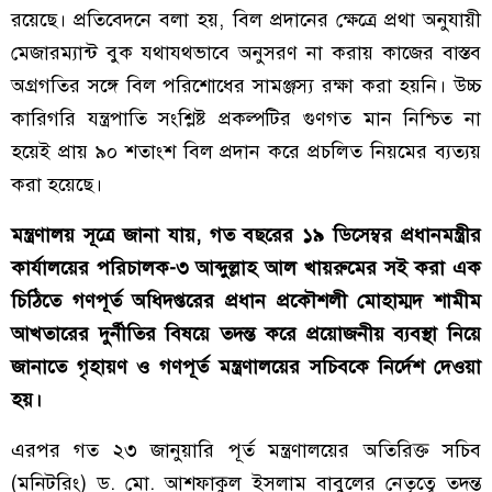
রয়েছে। প্রতিবেদনে বলা হয়, বিল প্রদানের ক্ষেত্রে প্রথা অনুযায়ী
মেজারম্যান্ট বুক যথাযথভাবে অনুসরণ না করায় কাজের বাস্তব
অগ্রগতির সঙ্গে বিল পরিশোধের সামঞ্জস্য রক্ষা করা হয়নি। উচ্চ
কারিগরি যন্ত্রপাতি সংশ্লিষ্ট প্রকল্পটির গুণগত মান নিশ্চিত না
হয়েই প্রায় ৯০ শতাংশ বিল প্রদান করে প্রচলিত নিয়মের ব্যত্যয়
করা হয়েছে।
মন্ত্রণালয় সূত্রে জানা যায়, গত বছরের ১৯ ডিসেম্বর প্রধানমন্ত্রীর
কার্যালয়ের পরিচালক-৩ আব্দুল্লাহ আল খায়রুমের সই করা এক
চিঠিতে গণপূর্ত অধিদপ্তরের প্রধান প্রকৌশলী মোহাম্মদ শামীম
আখতারের দুর্নীতির বিষয়ে তদন্ত করে প্রয়োজনীয় ব্যবস্থা নিয়ে
জানাতে গৃহায়ণ ও গণপূর্ত মন্ত্রণালয়ের সচিবকে নির্দেশ দেওয়া
হয়।
এরপর গত ২৩ জানুয়ারি পূর্ত মন্ত্রণালয়ের অতিরিক্ত সচিব
(মনিটরিং) ড. মো. আশফাকুল ইসলাম বাবুলের নেতৃত্বে তদন্ত