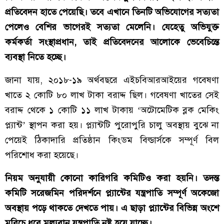
প্রতিবেদন হাতে পেয়েছি। তবে এখানে তিনটি অভিযোগের সত্যতা
পেলেও বেশির ভাগেরই সত্যতা মেলেনি। যেহেতু অভিযুক্ত
কর্মকর্তা সংস্থাপ্রধান, তাই প্রতিবেদনের আলোকে ভেবেচিন্তে
ব্যবস্থা নিতে হচ্ছে।
জানা যায়, ২০১৮-১৯ অর্থবছরে এইচবিআরআইয়ের গবেষণা
খাতে ২ কোটি ৮০ লাখ টাকা বরাদ্দ ছিল। গবেষণা খাতের সেই
বরাদ্দ থেকে ১ কোটি ১১ লাখ টাকায় ‘অটোমেটিক ব্লক মেকিং
প্ল্যান্ট’ স্থাপন করা হয়। প্ল্যান্টটি পুরোপুরি চালু অবস্থায় বুঝে না
পেয়েই ঠিকাদারি প্রতিষ্ঠান কিংডম বিল্ডার্সকে সম্পূর্ণ বিল
পরিশোধ করা হয়েছে।
নিয়ম অনুযায়ী কোনো কারিগরি কমিটিও করা হয়নি। তদন্ত
কমিটি সরেজমিন পরিদর্শনে প্ল্যান্টের যন্ত্রপাতি সম্পূর্ণ অকেজো
অবস্থায় পড়ে থাকতে দেখতে পায়। এ ছাড়া প্ল্যান্টের বিভিন্ন অংশে
মরিচে ধরে মূল্যবান যন্ত্রপাতি নষ্ট হয়ে যাচ্ছে।