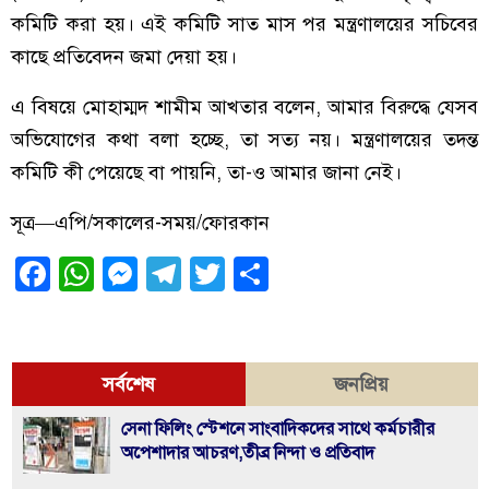
কমিটি করা হয়। এই কমিটি সাত মাস পর মন্ত্রণালয়ের সচিবের
কাছে প্রতিবেদন জমা দেয়া হয়।
এ বিষয়ে মোহাম্মদ শামীম আখতার বলেন, আমার বিরুদ্ধে যেসব
অভিযোগের কথা বলা হচ্ছে, তা সত্য নয়। মন্ত্রণালয়ের তদন্ত
কমিটি কী পেয়েছে বা পায়নি, তা-ও আমার জানা নেই।
সূত্র—এপি/সকালের-সময়/ফোরকান
Facebook
WhatsApp
Messenger
Telegram
Twitter
Share
সর্বশেষ
জনপ্রিয়
সেনা ফিলিং স্টেশনে সাংবাদিকদের সাথে কর্মচারীর
অপেশাদার আচরণ,তীব্র নিন্দা ও প্রতিবাদ