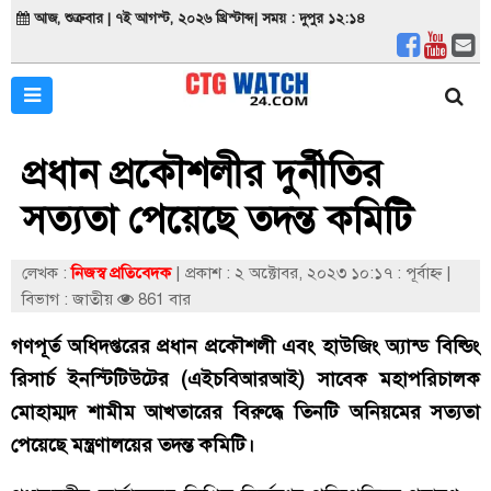
আজ, শুক্রবার | ৭ই আগস্ট, ২০২৬ খ্রিস্টাব্দ| সময় : দুপুর ১২:১৪
প্রধান প্রকৌশলীর দুর্নীতির
সত্যতা পেয়েছে তদন্ত কমিটি
লেখক :
নিজস্ব প্রতিবেদক
|
প্রকাশ : ২ অক্টোবর, ২০২৩ ১০:১৭ : পূর্বাহ্ণ
|
বিভাগ : জাতীয়
861 বার
গণপূর্ত অধিদপ্তরের প্রধান প্রকৌশলী এবং হাউজিং অ্যান্ড বিল্ডিং
রিসার্চ ইনস্টিটিউটের (এইচবিআরআই) সাবেক মহাপরিচালক
মোহাম্মদ শামীম আখতারের বিরুদ্ধে তিনটি অনিয়মের সত্যতা
পেয়েছে মন্ত্রণালয়ের তদন্ত কমিটি।