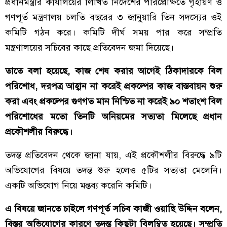
প্রধানমন্ত্রীর কার্যালয়ের লিখিত নির্দেশের পরিপ্রেক্ষিতে গৃহায়ণ ও
গণপূর্ত মন্ত্রণালয় চলতি বছরের ৩ জানুয়ারি তিন সদস্যের ওই
কমিটি গঠন করে। কমিটি দীর্ঘ সময় পার করে সম্প্রতি
মন্ত্রণালয়ের সচিবের কাছে প্রতিবেদন জমা দিয়েছে।
তাতে বলা হয়েছে, কাজ শেষ করার আগেই ঠিকাদারকে বিল
পরিশোধ, দরপত্র আহ্বান না করেই প্রকল্পের কাজ বাস্তবায়ন শুরু
করা এবং প্রকল্পের গুণগত মান নিশ্চিত না করেই ৯০ শতাংশ বিল
পরিশোধের মতো তিনটি অনিয়মের সত্যতা মিলেছে প্রধান
প্রকৌশলীর বিরুদ্ধে।
তদন্ত প্রতিবেদন থেকে জানা যায়, এই প্রকৌশলীর বিরুদ্ধে ৯টি
অভিযোগের বিষয়ে তদন্ত শুরু হলেও ৫টির সত্যতা মেলেনি।
একটি অভিযোগ নিয়ে মন্তব্য করেনি কমিটি।
এ বিষয়ে জানতে চাইলে গণপূর্ত সচিব কাজী ওয়াছি উদ্দিন বলেন,
বিস্তর অভিযোগের কারণে তদন্ত কিছুটা বিলম্বিত হয়েছে। সম্প্রতি