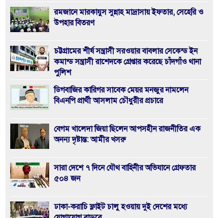
রমজানে মারকাযুস সুন্নাহ মাদ্রাসায় ইফতার, সেহেরি ও
উপহার বিতরণ
চট্টগ্রামের শীর্ষ সন্ত্রাসী সরওয়ার বাবলার সেকেন্ড ইন
কমান্ড সন্ত্রাসী রাশেদকে গ্রেপ্তার করেছে চাঁদগাঁও থানা
পুলিশ
ডিগবাজির কারিগর সাবেক মেয়র মনজুর নামলেন
বিএনপি প্রার্থী আসলাম চৌধুরীর প্রচারে
বেগম খালেদা জিয়া ছিলেন আপসহীন রাজনীতির এক
অনন্য দৃষ্টান্ত: আমীর খসরু
সারা দেশে ৭ দিনে যৌথ বাহিনীর অভিযানে গ্রেফতার
৫০৪ জন
ঢাকা-করাচি ফ্লাইট চালু হওয়ায় দুই দেশের মধ্যে
যোগাযোগ বাড়বে