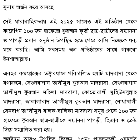
সুনাম অর্জন করে আসছে।
সেই ধারাবাহিকতায় এই ২০২৫ সালেও এই প্রতিষ্ঠান থেকে
ফারেগিন ১০০ জন হাফেজে কুরআন কৃতী ছাত্র-ছাত্রীদের সম্মাননা
ও পাগড়ী প্রদান অনুষ্ঠান উপস্থিত হতে পেরে আমি নিজেকে ধন্য
মনে করছি। আমি সবসময় অত্র প্রতিষ্ঠানের সাথে থাকবো
ইনশাআল্লাহ।
এবছর কমপ্লেক্সের তত্ত্বাবধানে পরিচালিত ছয়টি মাদরাসা থেকে
যথাক্রমে, সেগুনবাগান তালীমুল কুরআন মাদরাসা, সেগুনবাগান
তালীমুল কুরআন মহিলা মাদরাসা, কোতোয়ালী মুহিউসসুন্নাহ
মাদরাসা, জালালাবাদ তা’লীমুল কুরআন মাদরাসা, নোয়াখালী
সেনবাগ তা’লীমুল বালক-বালিকা মাদরাসা সমূহ থেকে ১০০ জন
হাফেজে কুরআন ছাত্র-ছাত্রীকে সম্মাননা পাগড়ী, হিজাব ও ক্রেষ্ট
দিয়ে সম্মানিত করা হয়।
অনুষ্টানে আরও উপস্থিত ছিলেন, ১৩নং পাহাড়তলী ওয়ার্ডের