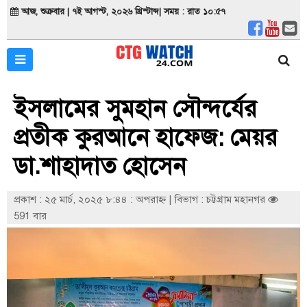
আজ, শুক্রবার | ৭ই আগস্ট, ২০২৬ খ্রিস্টাব্দ| সময় : রাত ১০:৫৭
ইসলামের সুমহান সৌন্দর্যের
প্রতীক কুরআনে হাফেজ: মেয়র
ডা.শাহাদাত হোসেন
প্রকাশ : ২৫ মার্চ, ২০২৫ ৮:৪৪ : অপরাহ্ণ
|
বিভাগ : চট্টগ্রাম মহানগর
591 বার