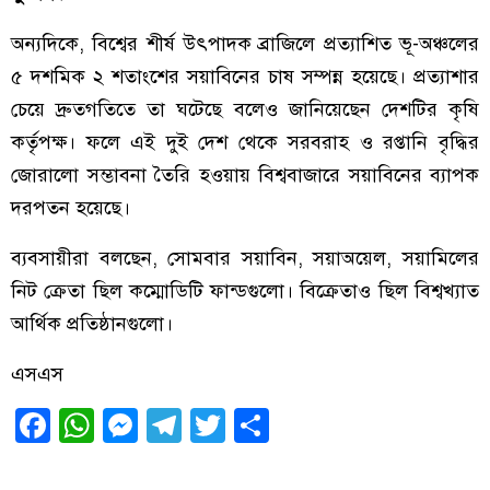
অন্যদিকে, বিশ্বের শীর্ষ উৎপাদক ব্রাজিলে প্রত্যাশিত ভূ-অঞ্চলের
৫ দশমিক ২ শতাংশের সয়াবিনের চাষ সম্পন্ন হয়েছে। প্রত্যাশার
চেয়ে দ্রুতগতিতে তা ঘটেছে বলেও জানিয়েছেন দেশটির কৃষি
কর্তৃপক্ষ। ফলে এই দুই দেশ থেকে সরবরাহ ও রপ্তানি বৃদ্ধির
জোরালো সম্ভাবনা তৈরি হওয়ায় বিশ্ববাজারে সয়াবিনের ব্যাপক
দরপতন হয়েছে।
ব্যবসায়ীরা বলছেন, সোমবার সয়াবিন, সয়াঅয়েল, সয়ামিলের
নিট ক্রেতা ছিল কম্মোডিটি ফান্ডগুলো। বিক্রেতাও ছিল বিশ্বখ্যাত
আর্থিক প্রতিষ্ঠানগুলো।
এসএস
Facebook
WhatsApp
Messenger
Telegram
Twitter
Share