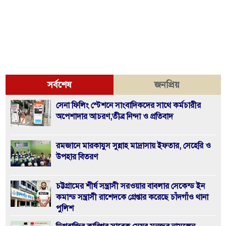
সর্বশেষ
জনপ্রিয়
সেনা ফিলিং স্টেশনে সাংবাদিকদের সাথে কর্মচারীর
অপেশাদার আচরণ,তীব্র নিন্দা ও প্রতিবাদ
রমজানে মারকাযুস সুন্নাহ মাদ্রাসায় ইফতার, সেহেরি ও
উপহার বিতরণ
চট্টগ্রামের শীর্ষ সন্ত্রাসী সরওয়ার বাবলার সেকেন্ড ইন
কমান্ড সন্ত্রাসী রাশেদকে গ্রেপ্তার করেছে চাঁদগাঁও থানা
পুলিশ