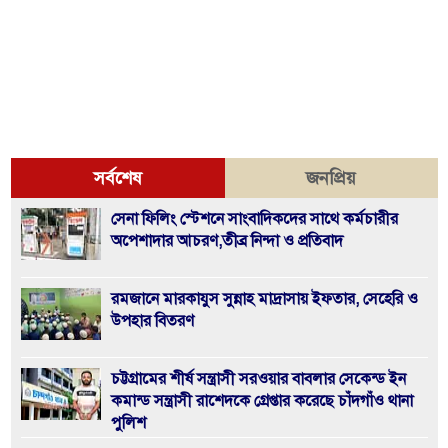
সর্বশেষ
জনপ্রিয়
সেনা ফিলিং স্টেশনে সাংবাদিকদের সাথে কর্মচারীর
অপেশাদার আচরণ,তীব্র নিন্দা ও প্রতিবাদ
রমজানে মারকাযুস সুন্নাহ মাদ্রাসায় ইফতার, সেহেরি ও
উপহার বিতরণ
চট্টগ্রামের শীর্ষ সন্ত্রাসী সরওয়ার বাবলার সেকেন্ড ইন
কমান্ড সন্ত্রাসী রাশেদকে গ্রেপ্তার করেছে চাঁদগাঁও থানা
পুলিশ