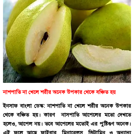
নাশপাতি না খেলে শরীর অনেক উপকার থেকে বঞ্চিত হয়
ইনসাফ বাংলা ডেস্ক: নাশপাতি না খেলে শরীর অনেক উপকার
থেকে বঞ্চিত হয়। কারণ নাসপাতি আপেলের মতো দেখতে
হলেও, আপেল নয়। তবে আপেলের মতোই এর পুষ্টিগুণ অনেক।
এই ফলে আছে ফাইবার, মিনারেলস, ভিটামিন ও অন্যান্য