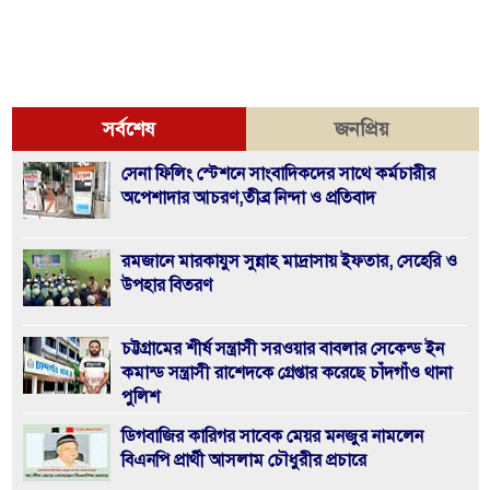
সর্বশেষ
জনপ্রিয়
সেনা ফিলিং স্টেশনে সাংবাদিকদের সাথে কর্মচারীর
অপেশাদার আচরণ,তীব্র নিন্দা ও প্রতিবাদ
রমজানে মারকাযুস সুন্নাহ মাদ্রাসায় ইফতার, সেহেরি ও
উপহার বিতরণ
চট্টগ্রামের শীর্ষ সন্ত্রাসী সরওয়ার বাবলার সেকেন্ড ইন
কমান্ড সন্ত্রাসী রাশেদকে গ্রেপ্তার করেছে চাঁদগাঁও থানা
পুলিশ
ডিগবাজির কারিগর সাবেক মেয়র মনজুর নামলেন
বিএনপি প্রার্থী আসলাম চৌধুরীর প্রচারে