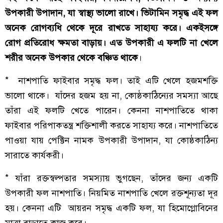
উপকারী উপাদান, যা স্বাস্থ্য ভালো রাখে। ভিটামিন সমৃদ্ধ এই ফল
অনেক রোগব্যধি থেকে দূরে রাখতে সাহায্য করে। একইসঙ্গে
রোগ প্রতিরোধ ক্ষমতা বাড়ায়। এত উপকারী এ ফলটি না খেলে
শরীর অনেক উপকার থেকে বঞ্চিত থাকে
।
* নাশপাতি ফাইবার সমৃদ্ধ ফল। তাই এটি খেলে হজমশক্তি
ভালো থাকে। যাঁদের হজম হয় না, কোষ্ঠকাঠিন্যের সমস্যা আছে
তাঁরা এই ফলটি খেতে পারেন। কেননা নাশপাতিতে থাকা
ফাইবার পরিপাকতন্ত্র শক্তিশালী করতে সাহায্য করে। নাশপাতিতে
পাওয়া যায় পেক্টিন নামক উপকারী উপাদান, যা কোষ্ঠকাঠিন্য
সারাতে কার্যকরী।
* যাঁরা রক্তস্বল্পতার সমস্যায় ভুগছেন, তাঁদের জন্য একটি
উপকারী ফল নাশপাতি। নিয়মিত নাশপাতি খেলে রক্তশূন্যতা দূর
হয়। কেননা এটি আয়রন সমৃদ্ধ একটি ফল, যা হিমোগ্লোবিনের