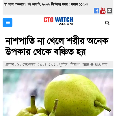
আজ, শুক্রবার | ৭ই আগস্ট, ২০২৬ খ্রিস্টাব্দ| সময় : সকাল ১১:০৩
নাশপাতি না খেলে শরীর অনেক
উপকার থেকে বঞ্চিত হয়
প্রকাশ : ২২ সেপ্টেম্বর, ২০২৪ ৩:০১ : পূর্বাহ্ণ
|
বিভাগ : স্বাস্থ্য
656 বার