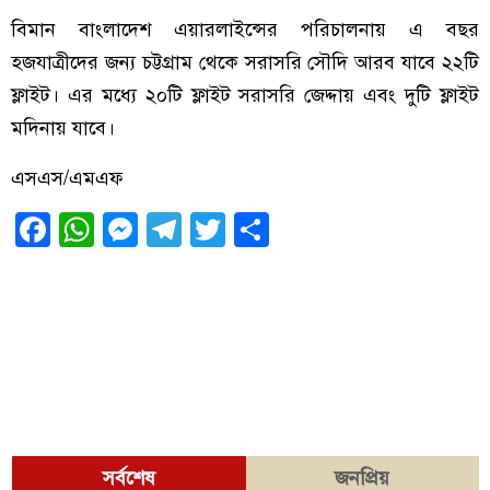
বিমান বাংলাদেশ এয়ারলাইন্সের পরিচালনায় এ বছর
হজযাত্রীদের জন্য চট্টগ্রাম থেকে সরাসরি সৌদি আরব যাবে ২২টি
ফ্লাইট। এর মধ্যে ২০টি ফ্লাইট সরাসরি জেদ্দায় এবং দুটি ফ্লাইট
মদিনায় যাবে।
এসএস/এমএফ
Facebook
WhatsApp
Messenger
Telegram
Twitter
Share
সর্বশেষ
জনপ্রিয়