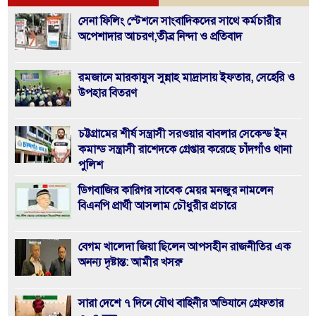
সেনা ফিলিং স্টেশনে সাংবাদিকদের সাথে কর্মচারীর
অপেশাদার আচরণ,তীব্র নিন্দা ও প্রতিবাদ
রমজানে মারকাযুস সুন্নাহ মাদ্রাসায় ইফতার, সেহেরি ও
উপহার বিতরণ
চট্টগ্রামের শীর্ষ সন্ত্রাসী সরওয়ার বাবলার সেকেন্ড ইন
কমান্ড সন্ত্রাসী রাশেদকে গ্রেপ্তার করেছে চাঁদগাঁও থানা
পুলিশ
ডিগবাজির কারিগর সাবেক মেয়র মনজুর নামলেন
বিএনপি প্রার্থী আসলাম চৌধুরীর প্রচারে
বেগম খালেদা জিয়া ছিলেন আপসহীন রাজনীতির এক
অনন্য দৃষ্টান্ত: আমীর খসরু
সারা দেশে ৭ দিনে যৌথ বাহিনীর অভিযানে গ্রেফতার