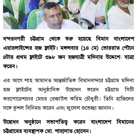
বন্দরনগরী চট্টগ্রাম থেকে শুরু হয়েছে বিমান বাংলাদেশ
এয়ারলাইন্সের হজ ফ্লাইট। মঙ্গলবার (১৪ মে) ভোররাত পৌনে
৪টায় প্রথম ফ্লাইটে ৩৯৮ জন হজযাত্রী মদিনার উদ্দেশ্যে যাত্রা
করেন।
এর আগে শাহ আমানত আন্তর্জাতিক বিমানবন্দরে চট্টগ্রাম মদিনা
হজ ফ্লাইটের আনুষ্ঠানিক উদ্বোধন করেন চট্টগ্রাম সিটি
করপোরেশনের মেয়র রেজাউল করিম চৌধুরী। তিনি হাজিদের
সঙ্গে কুশল বিনিময় করেন এবং ফুলেল শুভেচ্ছা জানান।
উদ্বোধন অনুষ্ঠানে সভাপতিত্ব করেন বাংলাদেশ বিমানের
চট্টগ্রামের ব্যবস্থাপক মো. শাহাদাত হোসেন।