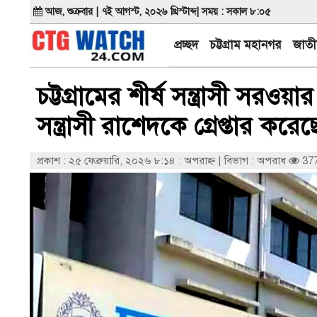
আজ, শুক্রবার | ৭ই আগস্ট, ২০২৬ খ্রিস্টাব্দ| সময় : সকাল ৮:০৫
প্রচ্ছদ
চট্টগ্রাম মহানগর
জাতী
চট্টগ্রামের শীর্ষ সন্ত্রাসী সরও
সন্ত্রাসী রাশেদকে গ্রেপ্তার করে
প্রকাশ : ২৫ ফেব্রুয়ারি, ২০২৬ ৮:১৪ : অপরাহ্ণ
|
বিভাগ : অপরাধ
377