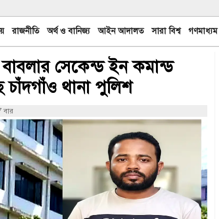
য়
রাজনীতি
অর্থ ও বানিজ্য
আইন আদালত
সারা বিশ্ব
গণমাধ্যম
য়ার বাবলার সেকেন্ড ইন কমান্ড
ছে চাঁদগাঁও থানা পুলিশ
 বার