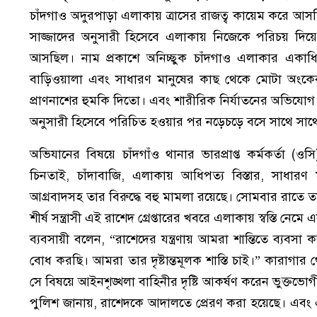
চাঁদগাও অদুরপাড়া এলাকায় ত্রাসের রাজত্ব কায়েম করে আসছিল। শ
সাজ্জাদের অনুসারী হিসেবে এলাকায় নিজেকে পরিচয় দিয়ে
আসছিল। নাম প্রকাশে অনিচ্ছুক চাঁদগাও এলাকার একাধিক
বাড়িওয়ালা এবং সাধারণ মানুষের কাছ থেকে মোটা অংকের চ
প্রাণনাশের হুমকি দিতো। এবং শারীরিক নির্যাতনের অভিযোগ ছিল 
অনুসারী হিসেবে পরিচিত হওয়ার পর নড়েচড়ে বসে সাথে সাথ
​অভিযানের বিষয়ে চাঁদগাঁও থানার ভারপ্রাপ্ত কর্মকর্তা (ওস
চিনতাই, চাঁদাবাজি, এলাকায় আধিপত্য বিস্তার, সাধার
আগ্রবাদসহ তার বিরুদ্ধে বহু মামলা রয়েছে। সোমবার রাতে তাক
​শীর্ষ সন্ত্রাসী এই রাশেদ গ্রেপ্তারের খবরে এলাকায় স্বস্তি 
ব্যবসায়ী বলেন, “রাশেদের যন্ত্রণায় আমরা শান্তিতে ব্যব
বোধ করছি। আমরা তার দৃষ্টান্তমূলক শাস্তি চাই।” কারাগা
সে বিষয়ে আইনশৃঙ্খলা বাহিনীর দৃষ্টি আকর্ষণ করেন ভুক্তভোগ
​পুলিশ জানায়, রাশেদকে আদালতে প্রেরণ করা হয়েছে। এবং এ