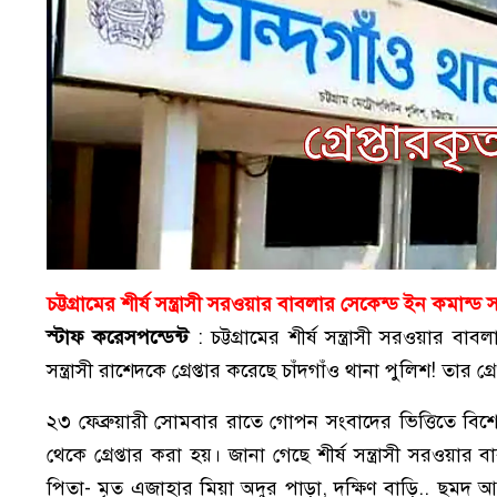
চট্টগ্রামের শীর্ষ সন্ত্রাসী সরওয়ার বাবলার সেকেন্ড ইন কমান্ড স
​স্টাফ করেসপন্ডেন্ট
: চট্টগ্রামের শীর্ষ সন্ত্রাসী সরওয়ার
সন্ত্রাসী রাশেদকে গ্রেপ্তার করেছে চাঁদগাঁও থানা পুলিশ! তার গ্
২৩ ফেব্রুয়ারী সোমবার রাতে গোপন সংবাদের ভিত্তিতে বিশে
থেকে গ্রেপ্তার করা হয়। জানা গেছে শীর্ষ সন্ত্রাসী সরওয়ার
পিতা- মৃত এজাহার মিয়া অদুর পাড়া, দক্ষিণ বাড়ি.. ছমদ আলী