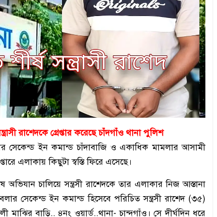
ন্ত্রাসী রাশেদকে গ্রেপ্তার করেছে চাঁদগাঁও থানা পুলিশ
 বাবলার সেকেন্ড ইন কমান্ড চাঁদাবাজি ও একাধিক মামলার আসামী
রেপ্তারে এলাকায় কিছুটা স্বস্তি ফিরে এসেছে।
ষ অভিযান চালিয়ে সন্ত্রসী রাশেদকে তার এলাকার নিজ আস্তানা
 বাবলার সেকেন্ড ইন কমান্ড হিসেবে পরিচিত সন্ত্রসী রাশেদ (৩৫)
 মাঝির বাড়ি.. ৪নং ওয়ার্ড..থানা- চান্দগাঁও। সে দীর্ঘদিন ধরে