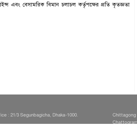
্স এবং বেসামরিক বিমান চলাচল কর্তৃপক্ষের প্রতি কৃতজ্ঞতা
ice : 21/3 Segunbagicha, Dhaka-1000.
Chittagong 
Chattogram