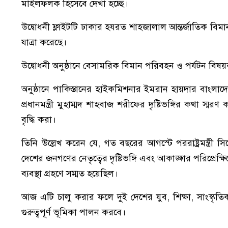
মাইলফলক হিসেবে দেখা হচ্ছে।
উদ্বোধনী ফ্লাইটটি ঢাকার হযরত শাহজালাল আন্তর্জাতিক বিমানব
যাত্রা করেছে।
উদ্বোধনী অনুষ্ঠানে বেসামরিক বিমান পরিবহন ও পর্যটন বিষয়
অনুষ্ঠানে পাকিস্তানের হাইকমিশনার ইমরান হায়দার বাংলাদেশ
প্রধানমন্ত্রী মুহাম্মদ শাহবাজ শরীফের দৃষ্টিভঙ্গির কথা স্
বৃদ্ধি করা।
তিনি উল্লেখ করেন যে, গত বছরের আগস্টে পররাষ্ট্রমন্ত্র
দেশের জনগণের নেতৃত্বের দৃষ্টিভঙ্গি এবং আকাঙ্ক্ষার পরিপ্রেক্
ব্যবস্থা গ্রহণে সম্মত হয়েছিল।
আজ এটি চালু করার ফলে দুই দেশের যুব, শিক্ষা, সাংস্কৃতিক
গুরুত্বপূর্ণ ভূমিকা পালন করবে।