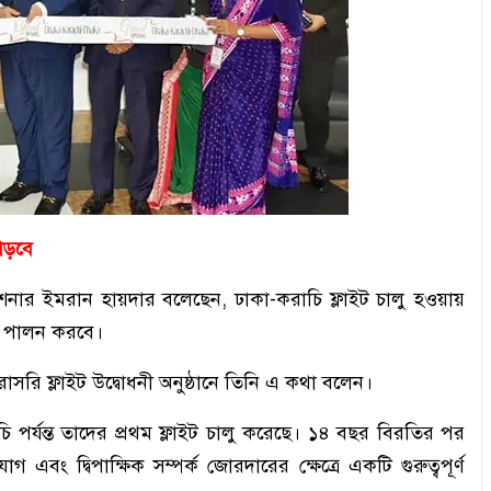
াড়বে
মিশনার ইমরান হায়দার বলেছেন, ঢাকা-করাচি ফ্লাইট চালু হওয়ায়
কা পালন করবে।
রাসরি ফ্লাইট উদ্বোধনী অনুষ্ঠানে তিনি এ কথা বলেন।
ি পর্যন্ত তাদের প্রথম ফ্লাইট চালু করেছে। ১৪ বছর বিরতির পর
এবং দ্বিপাক্ষিক সম্পর্ক জোরদারের ক্ষেত্রে একটি গুরুত্বপূর্ণ