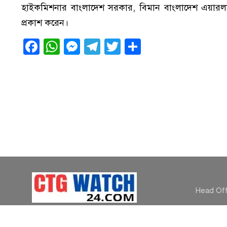
হাইকমিশনার বাংলাদেশ সরকার, বিমান বাংলাদেশ এয়ারলাইন
প্রকাশ করেন।
Facebook
WhatsApp
Messenger
Telegram
Twitter
Share
Head Off
© Ctg Watch24.com 2026. All Rights Reserved