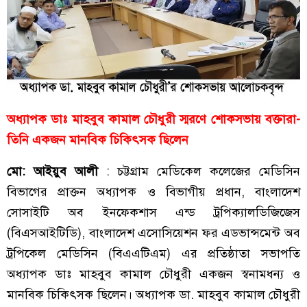
অধ্যাপক ডাঃ মাহবুব কামাল চৌধুরী স্মরণে শোকসভায় বক্তারা-
তিনি একজন মানবিক চিকিৎসক ছিলেন
মো: আইয়ুব আলী
: চট্টগ্রাম মেডিকেল কলেজের মেডিসিন
বিভাগের প্রাক্তন অধ্যাপক ও বিভাগীয় প্রধান, বাংলাদেশ
সোসাইটি অব ইনফেকশাস এন্ড ট্রপিক্যালডিজিজেস
(বিএসআইটিডি), বাংলাদেশ এসোসিয়েশন ফর এডভান্সমেন্ট অব
ট্রপিকেল মেডিসিন (বিএএটিএম) এর প্রতিষ্ঠাতা সভাপতি
অধ্যাপক ডাঃ মাহবুব কামাল চৌধুরী একজন স্বনামধন্য ও
মানবিক চিকিৎসক ছিলেন। অধ্যাপক ডা. মাহবুব কামাল চৌধুরী