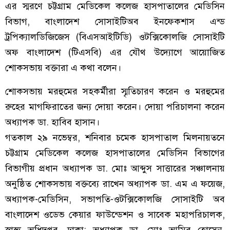
এর স্মরণে চট্টগ্রাম মেডিকেল কলেজ হাসপাতালের মেডিসিন
বিভাগ, বাংলাদেশ সোসাইটিঅব ইনফেকশাস এন্ড
ট্রপিক্যালডিজিজেস (বিএসআইটিডি) ওটক্সিকোলজি সোসাইটি
অফ বাংলাদেশ (টিএসবি) এর যৌথ উদ্যোগে আয়োজিত
শোকসভায় বক্তারা এ কথা বলেন।
শোকসভায় মরহুমের সহকর্মীরা স্মৃতিচারণ করেন ও মরহুমের
রুহের মাগফিরাতের জন্য দোয়া করেন। দোয়া পরিচালনা করেন
অধ্যাপক ডা. হাবিব হাসান।
গতকাল ২৯ নভেম্বর, শনিবার চমেক হাসপাতাল মিলনায়তনে
চট্টগ্রাম মেডিকেল কলেজ হাসপাতালের মেডিসিন বিভাগের
বিভাগীয় প্রধান অধ্যাপক ডা. মোঃ আব্দুস সাত্তারের সঞ্চালনায়
অনুষ্ঠিত শোকসভায় বক্তব্যে রাখেন অধ্যাপক ডা. এম এ ফয়েজ,
অধ্যাপক-মেডিসিন, সভাপতি-ওটক্সিকোলজি সোসাইটি অব
বাংলাদেশ ওডেভ কেয়ার ফাউন্ডেশন ও সাবেক মহাপরিচালক,
স্বাস্থ্য অধিদপ্তর, ঢাকা; অধ্যাপক ডা. মোঃ আমির হোসেন,