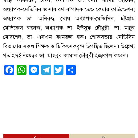
অধ্যাপক-মেডিসিন ও সাধারণ সম্পাদক ডেভ কেয়ার ফাউন্ডেশন;
অধ্যাপক ডা. অনিরুদ্ধ ঘোষ অধ্যাপক-মেডিসিন, চট্টগ্রাম
মেডিকেল কলেজ, অধ্যাপক ডা. ইউসুফ চৌধুরী, ডা. মঞ্জুর
মোরশেদ, ডা. এসএম কামরুল হক। শোকসভায় মেডিসিন
বিভাগের সকল শিক্ষক ও চিকিৎসকবৃন্দ উপস্থিত ছিলেন। উল্লেখ্য
গত ২৭ই নভেম্বর ডা. মাহবুব কামাল চৌধুরী ইন্তেকাল করেন।
Facebook
WhatsApp
Messenger
Telegram
Twitter
Share