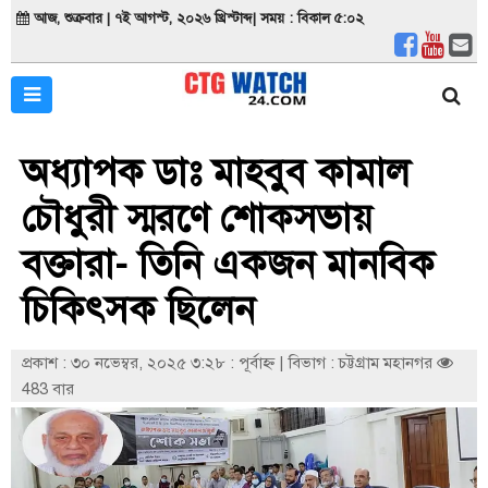
আজ, শুক্রবার | ৭ই আগস্ট, ২০২৬ খ্রিস্টাব্দ| সময় : বিকাল ৫:০২
অধ্যাপক ডাঃ মাহবুব কামাল
চৌধুরী স্মরণে শোকসভায়
বক্তারা- তিনি একজন মানবিক
চিকিৎসক ছিলেন
প্রকাশ : ৩০ নভেম্বর, ২০২৫ ৩:২৮ : পূর্বাহ্ণ
|
বিভাগ : চট্টগ্রাম মহানগর
483 বার