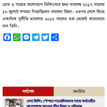
চোখ ও পায়ের ফলোআপ চিকিৎসার জন্য সবশেষ ২০১৭ সালের
১৬ জুলাই লন্ডনে গিয়েছিলেন খালেদা জিয়া। এরপর দেশে ফিরে
একাধিক দুর্নীতি মামলায় ২০১৮ সালের শুরু থেকেই কারাবাসে
যান তিনি।
Facebook
WhatsApp
Messenger
Telegram
Twitter
Share
সর্বশেষ
জনপ্রিয়
সেনা ফিলিং স্টেশনে সাংবাদিকদের সাথে কর্মচারীর
অপেশাদার আচরণ,তীব্র নিন্দা ও প্রতিবাদ