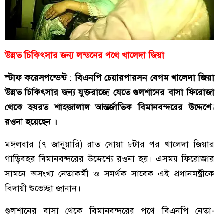
উন্নত চিকিৎসার জন্য লন্ডনের পথে খালেদা জিয়া
স্টাফ করেসপন্ডেন্ট
:
বিএনপি চেয়ারপারসন বেগম খালেদা জিয়া
উন্নত চিকিৎসার জন্য যুক্তরাজ্যে যেতে গুলশানের বাসা ফিরোজা
থেকে হযরত শাহজালাল আন্তর্জাতিক বিমানবন্দরের উদ্দেশ্যে
রওনা হয়েছেন ।
মঙ্গলবার (৭ জানুয়ারি) রাত সোয়া ৮টার পর খালেদা জিয়ার
গাড়িবহর বিমানবন্দরের উদ্দেশ্যে রওনা হয়। এসময় ফিরোজার
সামনে অসংখ্য নেতাকর্মী ও সমর্থক সাবেক এই প্রধানমন্ত্রীকে
বিদায়ী শুভেচ্ছা জানান।
গুলশানের বাসা থেকে বিমানবন্দরের পথে বিএনপি নেতা-