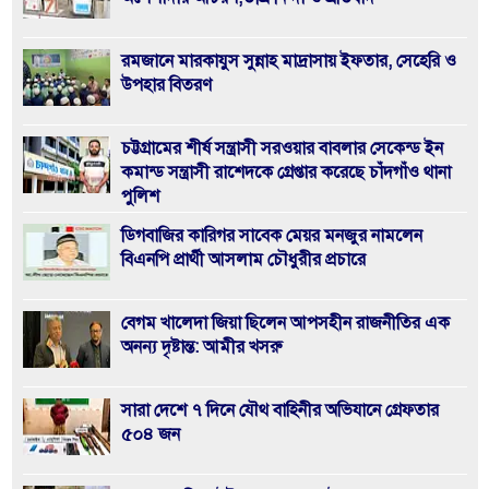
রমজানে মারকাযুস সুন্নাহ মাদ্রাসায় ইফতার, সেহেরি ও
উপহার বিতরণ
চট্টগ্রামের শীর্ষ সন্ত্রাসী সরওয়ার বাবলার সেকেন্ড ইন
কমান্ড সন্ত্রাসী রাশেদকে গ্রেপ্তার করেছে চাঁদগাঁও থানা
পুলিশ
ডিগবাজির কারিগর সাবেক মেয়র মনজুর নামলেন
বিএনপি প্রার্থী আসলাম চৌধুরীর প্রচারে
বেগম খালেদা জিয়া ছিলেন আপসহীন রাজনীতির এক
অনন্য দৃষ্টান্ত: আমীর খসরু
সারা দেশে ৭ দিনে যৌথ বাহিনীর অভিযানে গ্রেফতার
৫০৪ জন