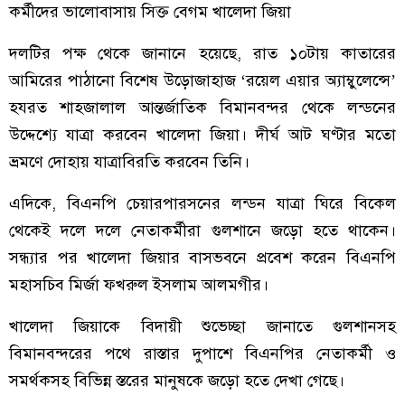
কর্মীদের ভালোবাসায় সিক্ত বেগম খালেদা জিয়া
দলটির পক্ষ থেকে জানানে হয়েছে, রাত ১০টায় কাতারের
আমিরের পাঠানো বিশেষ উড়োজাহাজ ‘রয়েল এয়ার অ্যাম্বুলেন্সে’
হযরত শাহজালাল আন্তর্জাতিক বিমানবন্দর থেকে লন্ডনের
উদ্দেশ্যে যাত্রা করবেন খালেদা জিয়া। দীর্ঘ আট ঘণ্টার মতো
ভ্রমণে দোহায় যাত্রাবিরতি করবেন তিনি।
এদিকে, বিএনপি চেয়ারপারসনের লন্ডন যাত্রা ঘিরে বিকেল
থেকেই দলে দলে নেতাকর্মীরা গুলশানে জড়ো হতে থাকেন।
সন্ধ্যার পর খালেদা জিয়ার বাসভবনে প্রবেশ করেন বিএনপি
মহাসচিব মির্জা ফখরুল ইসলাম আলমগীর।
খালেদা জিয়াকে বিদায়ী শুভেচ্ছা জানাতে গুলশানসহ
বিমানবন্দরের পথে রাস্তার দুপাশে বিএনপির নেতাকর্মী ও
সমর্থকসহ বিভিন্ন স্তরের মানুষকে জড়ো হতে দেখা গেছে।