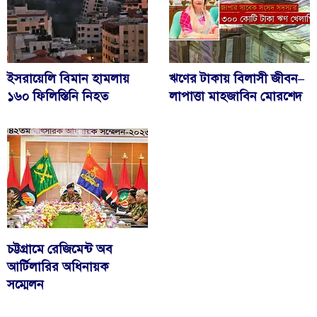
ইসরায়েলি বিমান হামলায়
ঋণের টাকায় বিলাসী জীবন–
১৬০ ফিলিস্তিনি নিহত
লাপাত্তা মাহজাবিন মোরশেদ
চট্টগ্রামে রেজিমেন্ট অব
আর্টিলারির অধিনায়ক
সম্মেলন