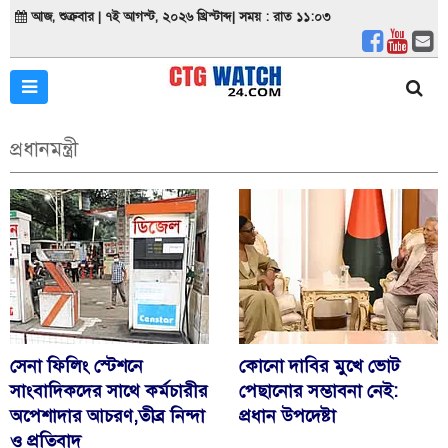
আজ, শুক্রবার | ৭ই আগস্ট, ২০২৬ খ্রিস্টাব্দ| সময় : রাত ১১:০৩
প্রধানমন্ত্রী
সেনা ফিলিং স্টেশনে
কোনো দাবির মুখে ভোট
সাংবাদিকদের সাথে কর্মচারীর
পেছানোর সম্ভাবনা নেই:
অপেশাদার আচরণ,তীব্র নিন্দা
প্রধান উপদেষ্টা
ও প্রতিবাদ