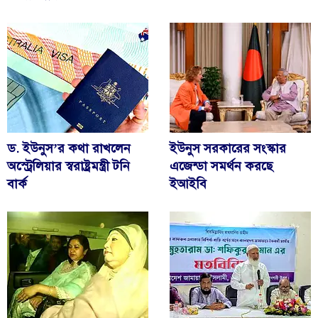
ড. ইউনুস’র কথা রাখলেন
ইউনুস সরকারের সংস্কার
অস্ট্রেলিয়ার স্বরাষ্ট্রমন্ত্রী টনি
এজেন্ডা সমর্থন করছে
বার্ক
ইআইবি