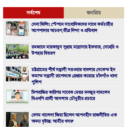
সর্বশেষ
জনপ্রিয়
সেনা ফিলিং স্টেশনে সাংবাদিকদের সাথে কর্মচারীর
অপেশাদার আচরণ,তীব্র নিন্দা ও প্রতিবাদ
রমজানে মারকাযুস সুন্নাহ মাদ্রাসায় ইফতার, সেহেরি ও
উপহার বিতরণ
চট্টগ্রামের শীর্ষ সন্ত্রাসী সরওয়ার বাবলার সেকেন্ড ইন
কমান্ড সন্ত্রাসী রাশেদকে গ্রেপ্তার করেছে চাঁদগাঁও থানা
পুলিশ
ডিগবাজির কারিগর সাবেক মেয়র মনজুর নামলেন
বিএনপি প্রার্থী আসলাম চৌধুরীর প্রচারে
বেগম খালেদা জিয়া ছিলেন আপসহীন রাজনীতির এক
অনন্য দৃষ্টান্ত: আমীর খসরু